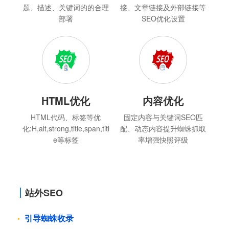
题、描述、关键词的的合理
接、文章链接及外部链接等
部署
SEO优化设置
HTML优化
内容优化
HTML代码、标签等优
固定内容与关键词SEO匹
化:H,alt,strong,title,span,titl
配、动态内容提升蜘蛛抓取
e等标签
率增强快照评级
站外SEO
引导蜘蛛收录