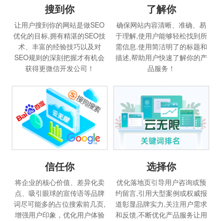
搜到你
了解你
让用户搜到你的网站是做SEO
确保网站内容清晰、准确、易
优化的目标,拥有精湛的SEO技
于理解,使用户能够轻松找到所
术、丰富的经验技巧以及对
需信息.使用简洁明了的标题和
SEO规则的深刻把握才有机会
描述,帮助用户快速了解你的产
获得更微信开发公司！
品服务！
信任你
选择你
将企业的核心价值、差异化卖
优化落地页引导用户咨询或预
点、吸引眼球的宣传语等品牌
约留言,引用大型案例或权威报
词尽可能多的占位搜索前几页,
道彰显品牌实力,关注用户需求
增强用户印象，优化用户体验
和反馈,不断优化产品服务让用