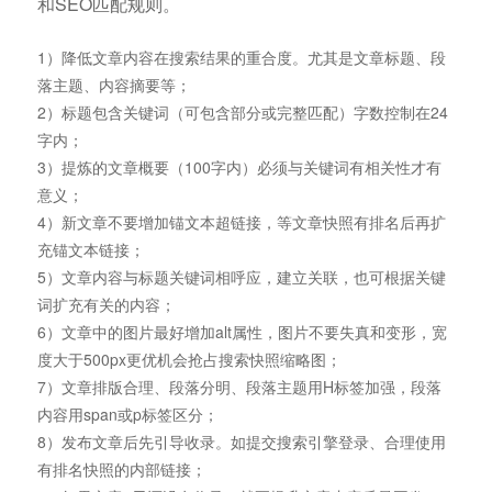
和SEO匹配规则。
1）降低文章内容在搜索结果的重合度。尤其是文章标题、段
落主题、内容摘要等；
2）标题包含关键词（可包含部分或完整匹配）字数控制在24
字内；
3）提炼的文章概要（100字内）必须与关键词有相关性才有
意义；
4）新文章不要增加锚文本超链接，等文章快照有排名后再扩
充锚文本链接；
5）文章内容与标题关键词相呼应，建立关联，也可根据关键
词扩充有关的内容；
6）文章中的图片最好增加alt属性，图片不要失真和变形，宽
度大于500px更优机会抢占搜索快照缩略图；
7）文章排版合理、段落分明、段落主题用H标签加强，段落
内容用span或p标签区分；
8）发布文章后先引导收录。如提交搜索引擎登录、合理使用
有排名快照的内部链接；